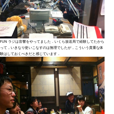
FUN ラジは音響をやってました．いくら放送局で経験してたから
って，いきなり使いこなすのは無理でしたが，こういう貴重な体
験はしておくべきだと感じています．