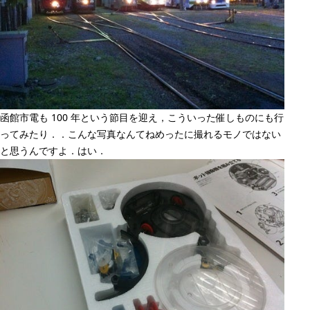
函館市電も 100 年という節目を迎え，こういった催しものにも行
ってみたり．．こんな写真なんてねめったに撮れるモノではない
と思うんですよ．はい．