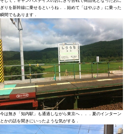
そして，キャンパスデイズのおにぎり合戦で商品化となったおに
ぎりを新幹線に乗せるというね．．始めて「はやぶさ」に乗った
瞬間でもあります．
今は無き「知内駅」も通過しながら東京へ．．．夏のインターン
とかの話を聞きにいったような気がする．