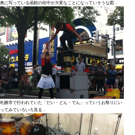
奥に写っている函館の街中が大変なことになっていそうな図．
札幌市で行われていた「だい・どん・でん」っていうお祭りにい
ってみていろいろ見る．