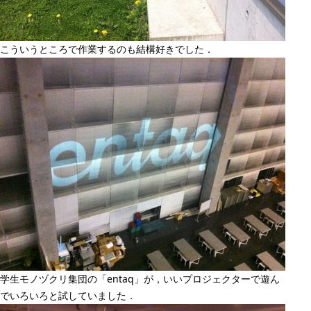
こういうところで作業するのも結構好きでした．
学生モノヅクリ集団の「entaq」が，いいプロジェクターで遊ん
でいろいろと試していました．