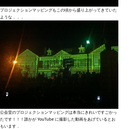
プロジェクションマッピングもこの頃から盛り上がってきていた
ような．．．
公会堂のプロジェクションマッピングは本当にきれいですごかっ
たです！！！誰かが YouTube に撮影した動画をあげているとお
もいます．