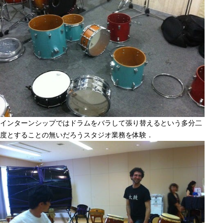
インターンシップではドラムをバラして張り替えるという多分二
度とすることの無いだろうスタジオ業務を体験．