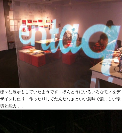
様々な展示もしていたようです．ほんとうにいろいろなモノをデ
ザインしたり，作ったりしてたんだなぁといい意味で羨ましい環
境と能力．．．