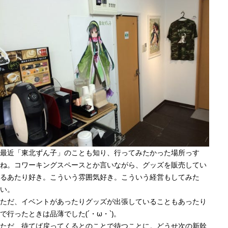
最近「東北ずん子」のことも知り、行ってみたかった場所っす
ね。コワーキングスペースとか言いながら、グッズを販売してい
るあたり好き。こういう雰囲気好き。こういう経営もしてみた
い。
ただ、イベントがあったりグッズが出張していることもあったり
で行ったときは品薄でした(´・ω・`)。
ただ、待てば戻ってくるとのことで待つことに。どうせ次の新幹