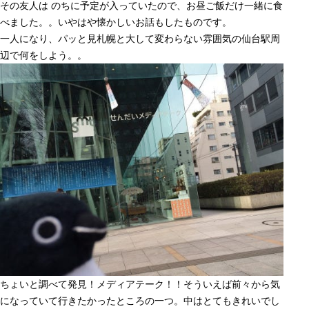
その友人は のちに予定が入っていたので、お昼ご飯だけ一緒に食
べました。。いやはや懐かしいお話もしたものです。
一人になり、パッと見札幌と大して変わらない雰囲気の仙台駅周
辺で何をしよう。。
ちょいと調べて発見！メディアテーク！！そういえば前々から気
になっていて行きたかったところの一つ。中はとてもきれいでし