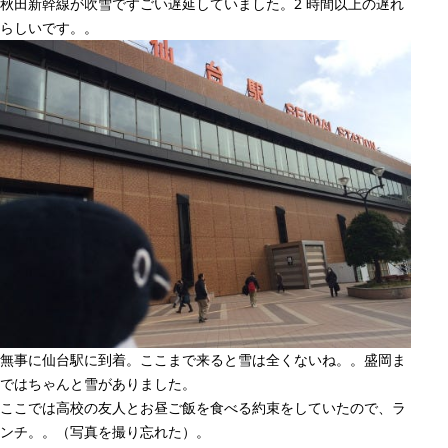
秋田新幹線が吹雪ですごい遅延していました。2 時間以上の遅れ
らしいです。。
無事に仙台駅に到着。ここまで来ると雪は全くないね。。盛岡ま
ではちゃんと雪がありました。
ここでは高校の友人とお昼ご飯を食べる約束をしていたので、ラ
ンチ。。（写真を撮り忘れた）。