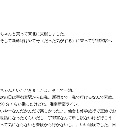
ちゃんと買って東北に貢献しました。
そして新幹線はやて号（だった気がする）に乗って宇都宮駅へ
ちゃんといただきましたよ。そして一泊。
次の日は宇都宮駅から出発。新宿まで一発で行けるなんで素敵。
90 分くらい乗ったけどね。湘南新宿ライン。
いやーなんだかんだで楽しかったよ。仙台も修学旅行で空港でお
世話になったくらいだし、宇都宮なんて申し訳ないけど行こう！
って気にならないと普段から行かないし。。いい経験でした。日