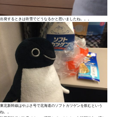
出発するときは吹雪でどうなるかと思いましたね。。。
東北新幹線はやぶさ号で北海道のソフトカツゲンを飲むという
ね。。