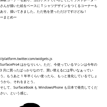
さんが描いた絵をベースに T シャツデザインをつくるコーナーも
あり、描いてきました。ただ色を塗っただけですけどね！
ーまとめー
//platform.twitter.com/widgets.js
SurfacePro4 はかなりいい。ただ、今使っているマシンは今年の
3 月に買ったばっかりなので、買い替えるには早いなぁってい
う。もうあと 1 年半くらい使ったら、もっと進化しているでしょ
うから、それをまとう。
そして、SurfaceBook も WindowsPhone も日本で発売してくだ
さい。という感じ。