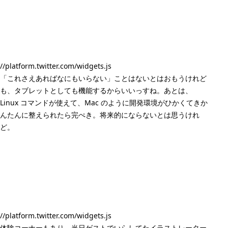
//platform.twitter.com/widgets.js
「これさえあればなにもいらない」ことはないとはおもうけれど
も、タブレットとしても機能するからいいっすね。あとは、
Linux コマンドが使えて、Mac のように開発環境がひかくてきか
んたんに整えられたら完ぺき。将来的にならないとは思うけれ
ど。
//platform.twitter.com/widgets.js
体験コーナーもあり、当日ゲストでいらしてたイラストレーター