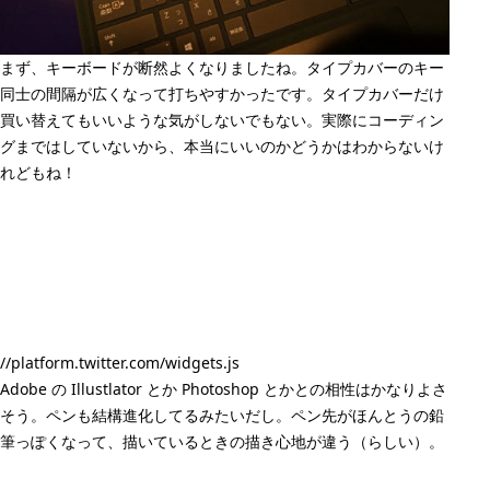
まず、キーボードが断然よくなりましたね。タイプカバーのキー
同士の間隔が広くなって打ちやすかったです。タイプカバーだけ
買い替えてもいいような気がしないでもない。実際にコーディン
グまではしていないから、本当にいいのかどうかはわからないけ
れどもね！
//platform.twitter.com/widgets.js
Adobe の Illustlator とか Photoshop とかとの相性はかなりよさ
そう。ペンも結構進化してるみたいだし。ペン先がほんとうの鉛
筆っぽくなって、描いているときの描き心地が違う（らしい）。