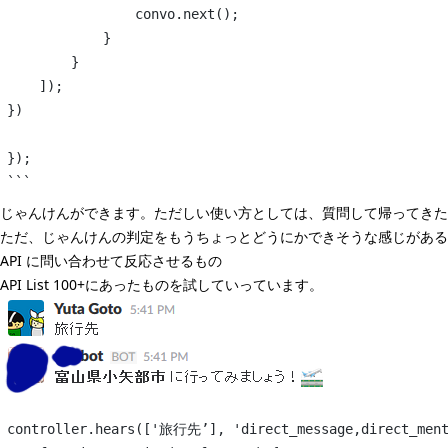
                convo.next();
            }
        }
    ]);
})
});
```
じゃんけんができます。ただしい使い方としては、質問して帰ってきた
ただ、じゃんけんの判定をもうちょっとどうにかできそうな感じがある
API に問い合わせて反応させるもの
API List 100+
にあったものを試していっています。
controller.hears(['旅行先’], 'direct_message,direct_ment