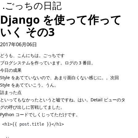
.ごっちの日記
Django を使って作って
いく その3
2017年06月06日
どうも、こんにちは。ごっちです
ブログシステムを作っています。ログの 3 番目。
今日の成果
Style をあてていないので、あまり面白くない感じに。。次回
Style をあてていこう。うん。
詰まった点
といってもなかったというと嘘ですね。はい。Detail ビューのタ
グの呼び出しに苦戦してました。
Python コードでしくじってただけです。
<h1>{{ post.title }}</h1>