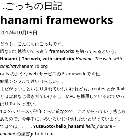
.ごっちの日記
hanami frameworks
2017年10月09日
どうも、こんにちはごっちです。
暇なので勉強がてら違う frameworks を触ってみるという。
Hanami | The web, with simplicity
Hanami - The web, with
simplicity
hanamirb.org
rails のような web サービスの Framework ですね。
結構シンプルで速い（らしい）。
まだがっつしといじりきれていないけれども、routes とか Rails
とほぼおなじ書き方でいけるし、MVC を採用しているのでやっ
ぱり Rails っぽい。
1.0 のリリースが半年くらい前なので、これからっていう感じも
あるので、今年中にいろいろいじり倒したいと思っています。
ではでは、、、.
YutaGoto/hello_hanami
hello_hanami -
hanami の練習
github.com