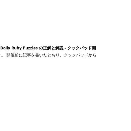
ad Daily Ruby Puzzles の正解と解説 - クックパッド開
します。 開催前に記事を書いたとおり、クックパッドから