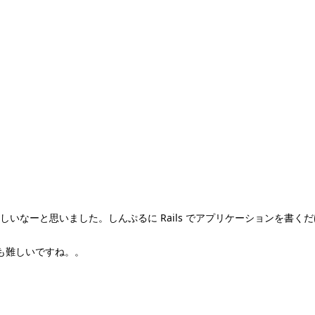
いなーと思いました。しんぷるに Rails でアプリケーションを書く
のも難しいですね。。