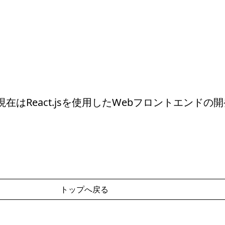
eact.jsを使用したWebフロントエンドの開発やR
トップへ戻る