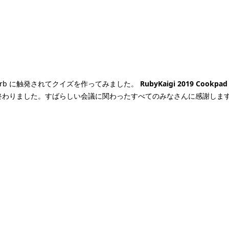
awa.rb に触発されてクイズを作ってみました。
RubyKaigi 2019 Cookp
9 が無事に終わりました。すばらしい会議に関わったすべてのみなさんに感謝