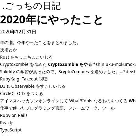
.ごっちの日記
2020年にやったこと
2020年12月31日
年の瀬。今年やったことをまとめました。
技術とか
Rust をちょこちょこいじる
CryptoZombie を進めた
CryptoZombie をやる
*shinjuku-mok
Solidity の学習があったので、SryptoZombies を進めました。…*dev.t
RubyKaigi Takeout 視聴
D3js, Observable をすこしいじる
CircleCI Orb をつくる
アイマスハッカソンオンラインにて What3Idols なるものをつくる
Wh
仕事で使ったプログラミング言語、フレームワーク、ツール
Ruby on Rails
Reactjs
TypeScript