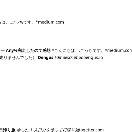
は、.ごっちです。*medium.com
ー Any%完走したので感想
*こんにちは、.ごっちです。*medium.co
走りませんでした）
Oengus
Edit description
oengus.io
の日帰り旅
余った 1 人日分を使って日帰り旅
togetter.com