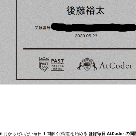
6 月からだいたい毎日 1 問解く(精進)を始める
ほぼ毎日 AtCoder 