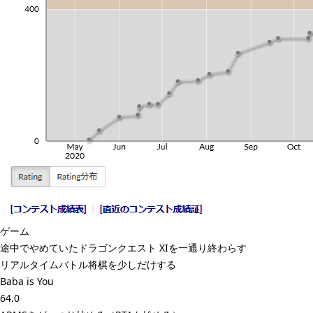
ゲーム
途中でやめていた
ドラゴンクエスト XI
を一通り終わらす
リアルタイムバトル将棋
を少しだけする
Baba is You
64.0