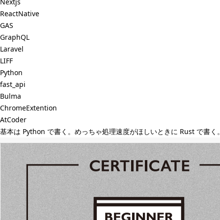
Nextjs
ReactNative
GAS
GraphQL
Laravel
LIFF
Python
fast_api
Bulma
ChromeExtention
AtCoder
基本は Python で書く。めっちゃ処理速度がほしいときに Rust で書く