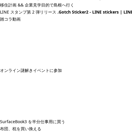
移住計画 && 企業見学目的で島根へ行く
LINE スタンプ第 2 弾リリース
.Gotch Sticker2 - LINE stickers | LI
雑コラ動画
オンライン謎解きイベントに参加
SurfaceBook3 を半分仕事用に買う
布団、枕を買い換える