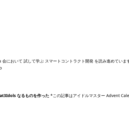
umoku 会において 試して学ぶ スマートコントラクト開発 を読み進めていますが、
o
at3Idols なるものを作った
*この記事はアイドルマスター Advent Calen