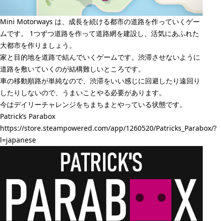
Mini Motorways は、成長を続ける都市の道路を作っていくゲー
ムです。 1つずつ道路を作って道路網を建設し、活気にあふれた
大都市を作りましょう。
家と目的地を道路で結んでいくゲームです。渋滞させないように
道路を敷いていくのが結構難しいところです。
車の移動順路が単純なので、渋滞をいい感じに回避したり遠回り
したりしないので、うまいことやる必要があります。
今はデイリーチャレンジをちまちまとやっている状態です。
Patrick’s Parabox
https://store.steampowered.com/app/1260520/Patricks_Parabox/?
l=japanese