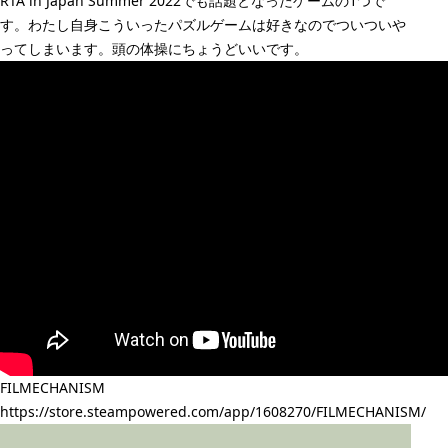
RTA in Japan Summer 2022でも話題となったゲームの1つで
す。わたし自身こういったパズルゲームは好きなのでついついや
ってしまいます。頭の体操にちょうどいいです。
FILMECHANISM
https://store.steampowered.com/app/1608270/FILMECHANISM/