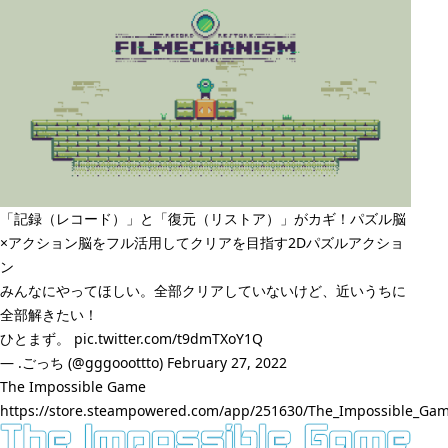
「記録（レコード）」と「復元（リストア）」がカギ！パズル脳
×アクション脳をフル活用してクリアを目指す2Dパズルアクショ
ン
みんなにやってほしい。全部クリアしていないけど、近いうちに
全部解きたい！
ひとまず。
pic.twitter.com/t9dmTXoY1Q
— .ごっち (@gggooottto)
February 27, 2022
The Impossible Game
https://store.steampowered.com/app/251630/The_Impossible_Ga