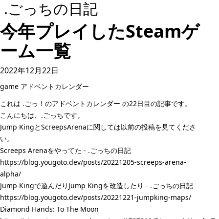
.ごっちの日記
今年プレイしたSteamゲ
ーム一覧
2022年12月22日
game
アドベントカレンダー
これは
.ごっ！のアドベントカレンダー
の22日目の記事です。
こんにちは、.ごっちです。
Jump KingとScreepsArenaに関しては以前の投稿を見てくださ
い。
Screeps Arenaをやってた - .ごっちの日記
https://blog.yougoto.dev/posts/20221205-screeps-arena-
alpha/
Jump Kingで遊んだりJump Kingを改造したり - .ごっちの日記
https://blog.yougoto.dev/posts/20221221-jumpking-maps/
Diamond Hands: To The Moon