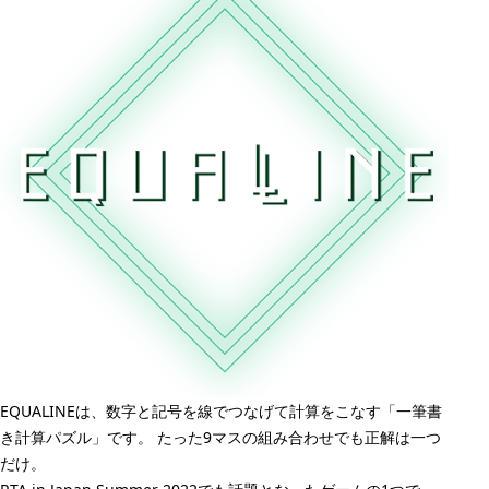
EQUALINEは、数字と記号を線でつなげて計算をこなす「一筆書
き計算パズル」です。 たった9マスの組み合わせでも正解は一つ
だけ。