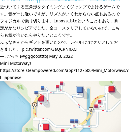
近づいてくる三角形をタイミングよくジャンプでよけるゲームで
す。音ゲーに近いですが、リズムがよくわからない点もあるので
フィジカルで乗り切ります。
ということもあり、判
impossible
定がかなりシビアでした。全コースクリアしていないので、こち
らも気が向いたらやりたいところです。
ふぁなさんからギフトを頂いたので、レベル1だけクリアしてお
きました。
pic.twitter.com/3eQCRNnXCF
— .ごっち (@gggooottto)
May 3, 2022
Mini Motorways
https://store.steampowered.com/app/1127500/Mini_Motorways/?
l=japanese