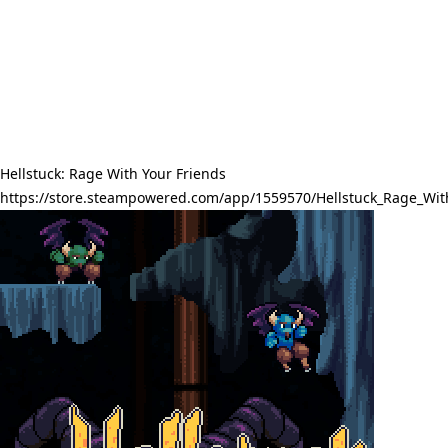
Hellstuck: Rage With Your Friends
https://store.steampowered.com/app/1559570/Hellstuck_Rage_Wit