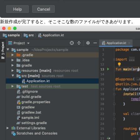
新規作成が完了すると、そこそこな数のファイルができあがります。