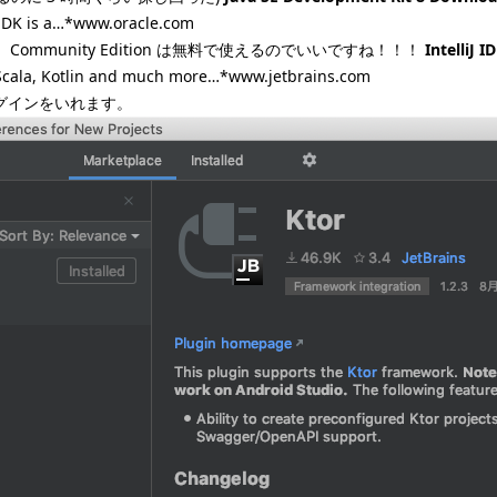
 JDK is a…*www.oracle.com
てきます。Community Edition は無料で使えるのでいいですね！！！
IntelliJ 
 Scala, Kotlin and much more…*www.jetbrains.com
プラグインをいれます。