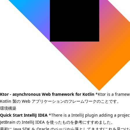
Ktor - asynchronous Web framework for Kotlin
*Ktor is a framew
Kotlin 製の Web アプリケーションのフレームワークのことです。
環境構築
Quick Start IntelliJ IDEA
*There is a IntelliJ plugin adding a project 
JetBrain の IntelliJ IDEA を使ったものを参考にすすめました。
最初に Java SDK を Oracle のページから落としてきます(これを見