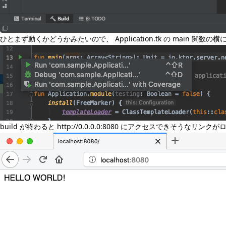
ひとまず動くかどうかみたいので、 Application.tk の main 関
build が終わると
http://0.0.0.0:8080
にアクセスできそうなリンクがログに