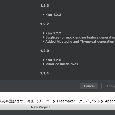
ます。今回はサーバーを Freemaker、クライアントを Apache Htt