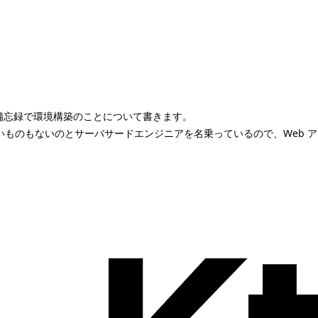
で、備忘録で環境構築のことについて書きます。
まで作りたいものもないのとサーバサードエンジニアを名乗っているので、We