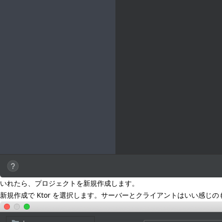
いれたら、プロジェクトを新規作成します。
新規作成で Ktor を選択します。サーバーとクライアントはいい感じのものを選び