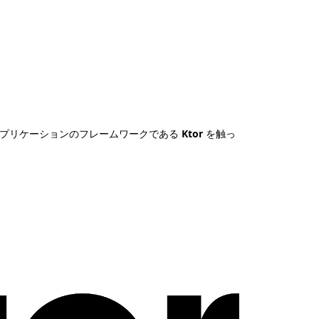
b アプリケーションのフレームワークである
Ktor
を触っ