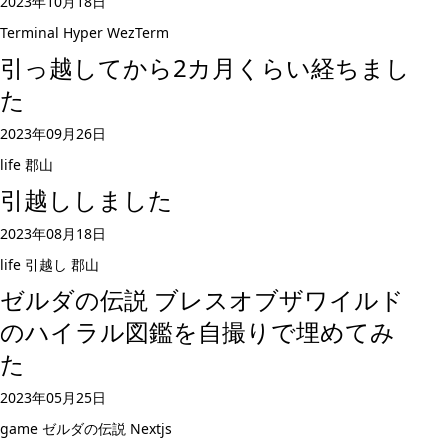
2023年10月18日
Terminal
Hyper
WezTerm
引っ越してから2カ月くらい経ちまし
た
2023年09月26日
life
郡山
引越ししました
2023年08月18日
life
引越し
郡山
ゼルダの伝説 ブレスオブザワイルド
のハイラル図鑑を自撮りで埋めてみ
た
2023年05月25日
game
ゼルダの伝説
Nextjs