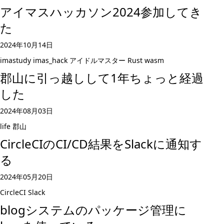
アイマスハッカソン2024参加してき
た
2024年10月14日
imastudy
imas_hack
アイドルマスター
Rust
wasm
郡山に引っ越しして1年ちょっと経過
した
2024年08月03日
life
郡山
CircleCIのCI/CD結果をSlackに通知す
る
2024年05月20日
CircleCI
Slack
blogシステムのパッケージ管理に