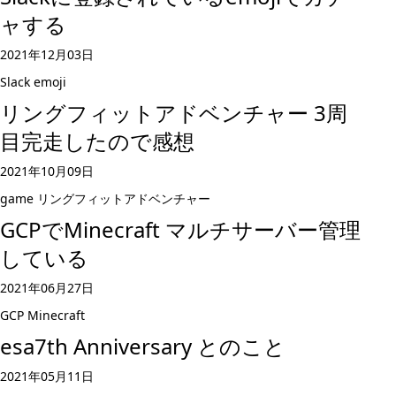
ャする
2021年12月03日
Slack
emoji
リングフィットアドベンチャー 3周
目完走したので感想
2021年10月09日
game
リングフィットアドベンチャー
GCPでMinecraft マルチサーバー管理
している
2021年06月27日
GCP
Minecraft
esa7th Anniversary とのこと
2021年05月11日