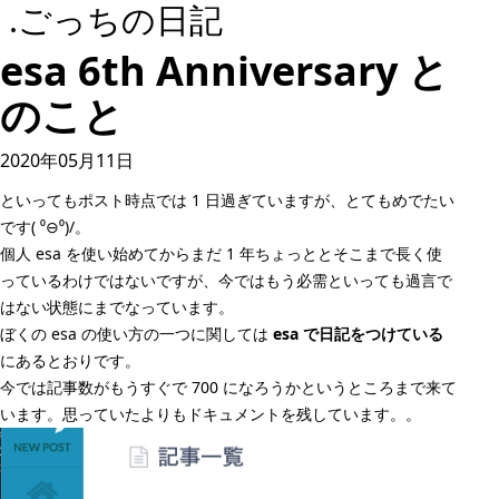
.ごっちの日記
esa 6th Anniversary と
のこと
2020年05月11日
といってもポスト時点では 1 日過ぎていますが、とてもめでたい
です( ⁰⊖⁰)/。
個人 esa を使い始めてからまだ 1 年ちょっととそこまで長く使
っているわけではないですが、今ではもう必需といっても過言で
はない状態にまでなっています。
ぼくの esa の使い方の一つに関しては
esa で日記をつけている
にあるとおりです。
今では記事数がもうすぐで 700 になろうかというところまで来て
います。思っていたよりもドキュメントを残しています。。