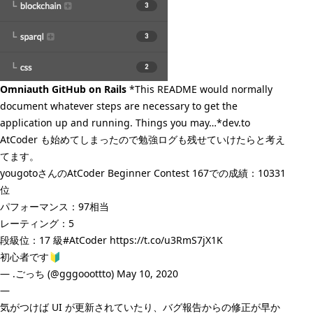
Omniauth GitHub on Rails
*This README would normally
document whatever steps are necessary to get the
application up and running. Things you may…*dev.to
AtCoder も始めてしまったので勉強ログも残せていけたらと考え
てます。
yougotoさんのAtCoder Beginner Contest 167での成績：10331
位
パフォーマンス：97相当
レーティング：5
段級位：17 級
#AtCoder
https://t.co/u3RmS7jX1K
初心者です🔰
— .ごっち (@gggooottto)
May 10, 2020
—
気がつけば UI が更新されていたり、バグ報告からの修正が早か