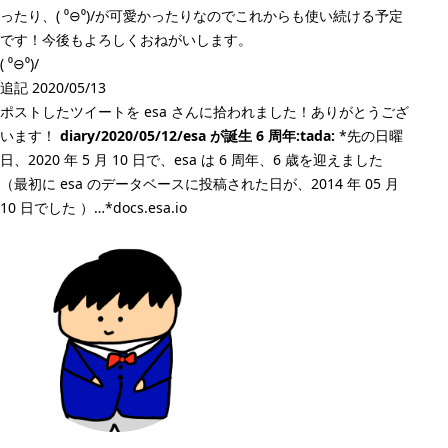
ったり、( ⁰⊖⁰)/が可愛かったりなのでこれからも使い続ける予定
です！今後もよろしくおねがいします。
( ⁰⊖⁰)/
追記 2020/05/13
ポストしたツイートを esa さんに拾われました！ありがとうござ
います！
diary/2020/05/12/esa が誕生 6 周年:tada:
*先の日曜
日、2020 年 5 月 10 日で、esa は 6 周年、6 歳を迎えました
（最初に esa のデータベースに投稿された日が、2014 年 05 月
10 日でした ）…*docs.esa.io