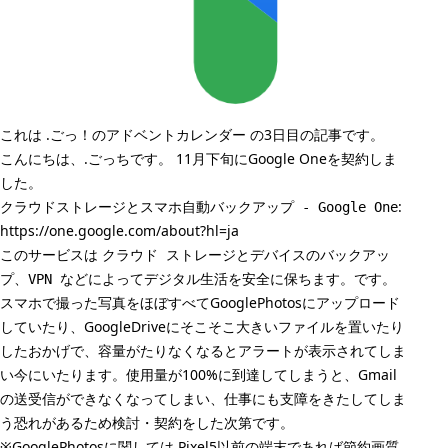
これは
.ごっ！のアドベントカレンダー
の3日目の記事です。
こんにちは、.ごっちです。 11月下旬にGoogle Oneを契約しま
した。
:
クラウドストレージとスマホ自動バックアップ - Google One
https://one.google.com/about?hl=ja
このサービスは
クラウド ストレージとデバイスのバックアッ
です。
プ、VPN などによってデジタル生活を安全に保ちます。
スマホで撮った写真をほぼすべてGooglePhotosにアップロード
していたり、GoogleDriveにそこそこ大きいファイルを置いたり
したおかげで、容量がたりなくなるとアラートが表示されてしま
い今にいたります。使用量が100%に到達してしまうと、Gmail
の送受信ができなくなってしまい、仕事にも支障をきたしてしま
う恐れがあるため検討・契約をした次第です。
※GooglePhotosに関しては Pixel5以前の端末であれば節約画質