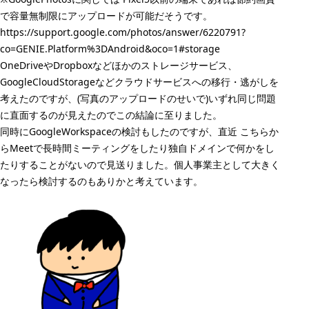
で容量無制限にアップロードが可能だそうです。
https://support.google.com/photos/answer/6220791?
co=GENIE.Platform%3DAndroid&oco=1#storage
OneDriveやDropboxなどほかのストレージサービス、
GoogleCloudStorageなどクラウドサービスへの移行・逃がしを
考えたのですが、(写真のアップロードのせいで)いずれ同じ問題
に直面するのが見えたのでこの結論に至りました。
同時に
GoogleWorkspace
の検討もしたのですが、直近 こちらか
らMeetで長時間ミーティングをしたり独自ドメインで何かをし
たりすることがないので見送りました。個人事業主として大きく
なったら検討するのもありかと考えています。