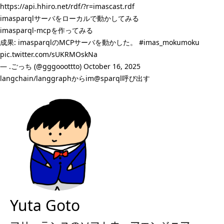
https://api.hhiro.net/rdf/?r=imascast.rdf
imasparqlサーバをローカルで動かしてみる
imasparql-mcpを作ってみる
成果: imasparqlのMCPサーバを動かした。
#imas_mokumoku
pic.twitter.com/sUKRMOskNa
— .ごっち (@gggooottto)
October 16, 2025
langchain/langgraphからim@sparql呼び出す
Yuta Goto