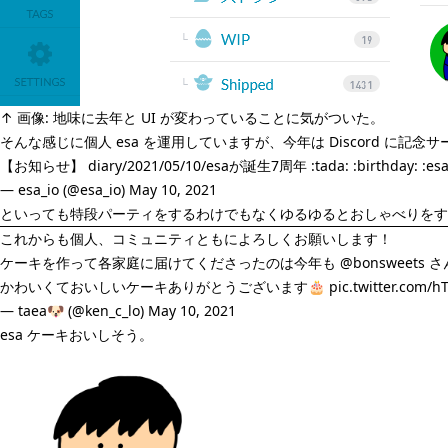
↑ 画像: 地味に去年と UI が変わっていることに気がついた。
そんな感じに個人 esa を運用していますが、今年は Discord に記
【お知らせ】 diary/2021/05/10/esaが誕生7周年 :tada: :birthday: :es
— esa_io (@esa_io)
May 10, 2021
といっても特段パーティをするわけでもなくゆるゆるとおしゃべりをす
これからも個人、コミュニティともによろしくお願いします！
ケーキを作って各家庭に届けてくださったのは今年も
@bonsweets
さん"
かわいくておいしいケーキありがとうございます🎂
pic.twitter.com/h
— taea🐶 (@ken_c_lo)
May 10, 2021
esa ケーキおいしそう。