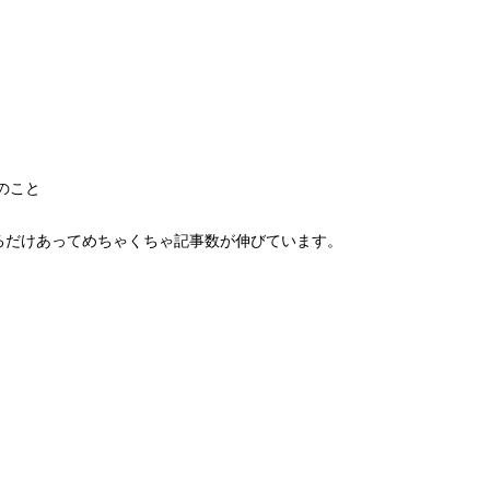
 とのこと
ているだけあってめちゃくちゃ記事数が伸びています。