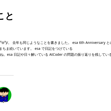
のこと
⁰⊖⁰)/。 去年も同じようなことを書きました。
esa 6th Anniversary
ちまちま続いています。
esa で日記をつけている
esa 日記や日々解いている AtCoder の問題の振り返りを残し