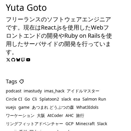
Yuta Goto
フリーランスのソフトウェアエンジニア
です。現在はReact.jsを使用したWebフ
ロントエンドの開発やRuby on Railsを使
用したサーバサイドの開発を行っていま
す。
Tags
podcast
imastudy
imas_hack
アイドルマスター
Circle CI
Go
Cli
Splatoon2
slack
esa
Salmon Run
vuejs
game
あつまれ どうぶつの森
What3Idols
ワーケーション
大阪
AtCoder
AHC
旅行
リングフィットアドベンチャー
GCP
Minecraft
Slack